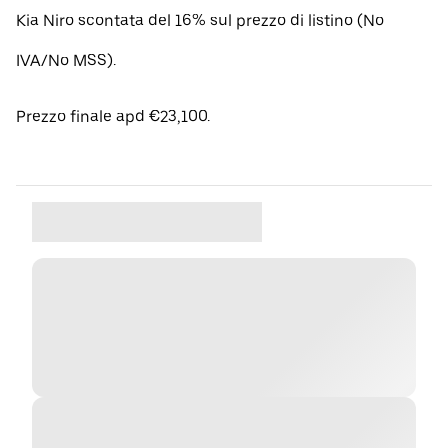
Kia Niro scontata del 16% sul prezzo di listino (No
IVA/No MSS).
Prezzo finale apd €23,100.