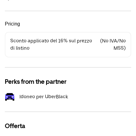
Pricing
Sconto applicato del 16% sul prezzo
(No IVA/No
di listino
MSS)
Perks from the partner
Idoneo per UberBlack
Offerta