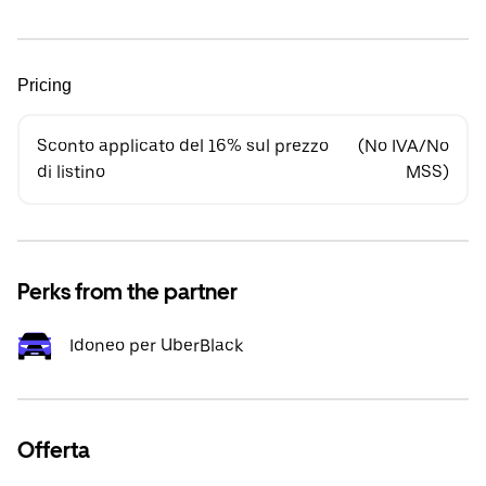
Pricing
Sconto applicato del 16% sul prezzo
(No IVA/No
di listino
MSS)
Perks from the partner
Idoneo per UberBlack
Offerta