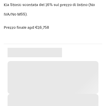
Kia Stonic scontata del 16% sul prezzo di listino (No
IVA/No MSS).
Prezzo finale apd €16,758