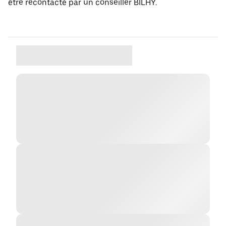
être recontacté par un conseiller BILHY.