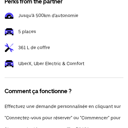
Perks from the partner
Jusqu'à 500km d'autonomie
5 places
361 L de coffre
UberX, Uber Electric & Comfort
Comment ça fonctionne ?
Effectuez une demande personnalisée en cliquant sur
"Connectez-vous pour réserver" ou "Commencer" pour