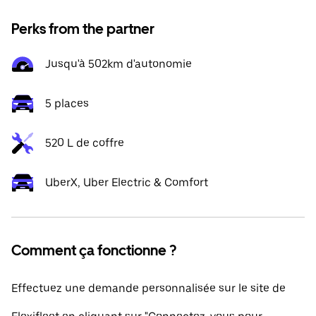
Perks from the partner
Jusqu'à 502km d'autonomie
5 places
520 L de coffre
UberX, Uber Electric & Comfort
Comment ça fonctionne ?
Effectuez une demande personnalisée sur le site de