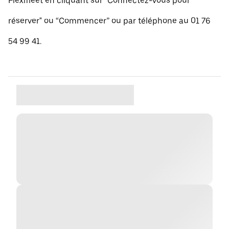
Flexifleet en cliquant sur "Connectez-vous pour
réserver" ou “Commencer” ou par téléphone au 01 76
54 99 41.