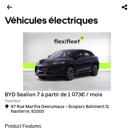
Véhicules électriques
BYD Sealion 7 à partir de 1 073€ / mois
Flexifleet
97 Rue Martha Desrumaux – Ecoparc Batiment D,
Nanterre, 92000
Product Features