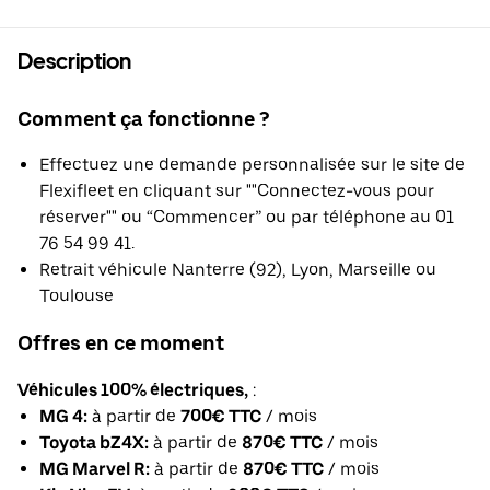
Description
Comment ça fonctionne ?
Effectuez une demande personnalisée sur le site de
Flexifleet en cliquant sur ""Connectez-vous pour
réserver"" ou “Commencer” ou par téléphone au 01
76 54 99 41.
Retrait véhicule Nanterre (92), Lyon, Marseille ou
Toulouse
Offres en ce moment
Véhicules 100% électriques,
:
MG 4:
à partir de
700€ TTC
/ mois
Toyota bZ4X:
à partir de
870€ TTC
/ mois
MG Marvel R:
à partir de
870€ TTC
/ mois