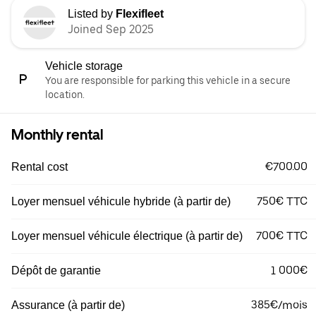
Listed by
Flexifleet
Joined Sep 2025
Vehicle storage
You are responsible for parking this vehicle in a secure
location.
Monthly rental
€700.00
Rental cost
750€ TTC
Loyer mensuel véhicule hybride (à partir de)
700€ TTC
Loyer mensuel véhicule électrique (à partir de)
1 000€
Dépôt de garantie
385€/mois
Assurance (à partir de)