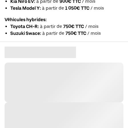
Kia Niro EV:
à partir de
900€ TTC
/ mois
Tesla Model Y:
à partir de
1 050€ TTC
/ mois
Véhicules hybrides:
Toyota CH-R:
à partir de
750€ TTC
/ mois
Suzuki Swace:
à partir de
750€ TTC
/ mois