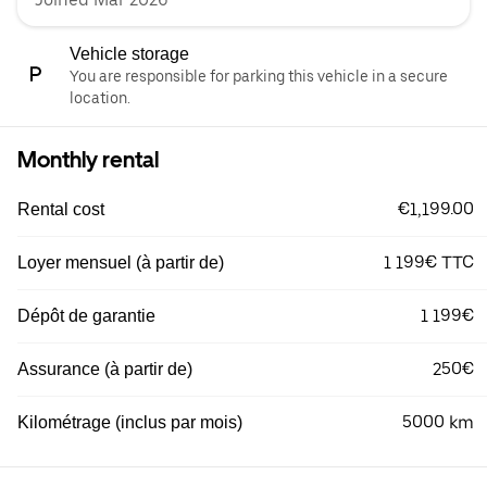
Vehicle storage
You are responsible for parking this vehicle in a secure
location.
Monthly rental
€1,199.00
Rental cost
1 199€ TTC
Loyer mensuel (à partir de)
1 199€
Dépôt de garantie
250€
Assurance (à partir de)
5000 km
Kilométrage (inclus par mois)