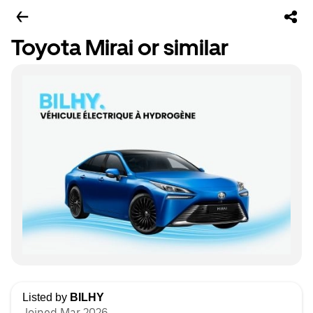
Toyota Mirai or similar
Listed by
BILHY
Joined Mar 2026