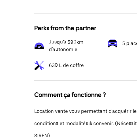
Perks from the partner
Jusqu'à 590km
5 plac
d'autonomie
630 L de coffre
Comment ça fonctionne ?
Location vente vous permettant d'acquérir le
conditions et modalités à convenir. (Nécess
SIREN).