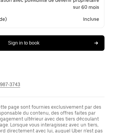
ation avec possibilité de devenir propriétaire
sur 60 mois
 de)
Incluse
Sign in to book
 987-3743
ette page sont fournies exclusivement par des
responsable du contenu, des offres faites par
ngagement ultérieur avec des tiers découlant
ge. Lorsque vous interagissez avec un tiers,
rd directement avec lui, auquel Uber n'est pas