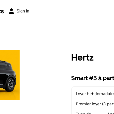
ts
Sign In
Hertz
Smart #5 à par
Loyer hebdomadaire 
Premier loyer (à part