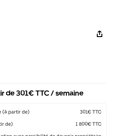
tir de 301€ TTC / semaine
(à partir de)
301€ TTC
ir de)
1 800€ TTC