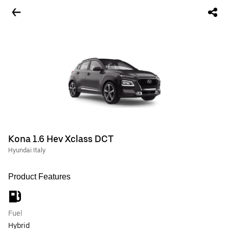
Kona 1.6 Hev Xclass DCT
Hyundai Italy
Product Features
Fuel
Hybrid