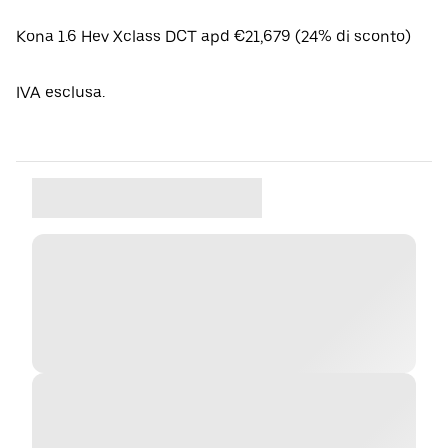
Kona 1.6 Hev Xclass DCT apd €21,679 (24% di sconto)
IVA esclusa.