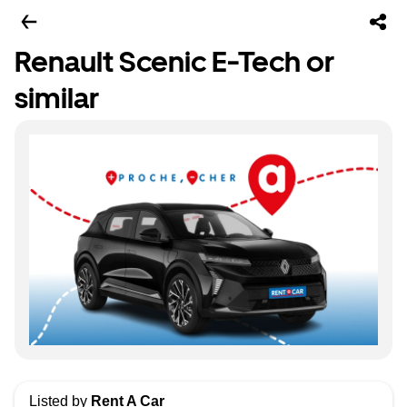
Renault Scenic E-Tech or
similar
Listed by
Rent A Car