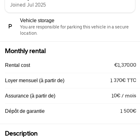
Joined Jul 2025
Vehicle storage
You are responsible for parking this vehicle in a secure
location.
Monthly rental
€1,370.00
Rental cost
1 370€ TTC
Loyer mensuel (à partir de)
10€ / mois
Assurance (à partir de)
1 500€
Dépôt de garantie
Description