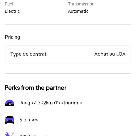
Fuel
Transmission
Electric
Automatic
Pricing
Type de contrat
Achat ou LOA
Perks from the partner
Jusqu'à 702km d'autonomie
5 places