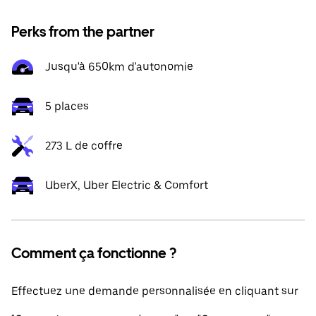
Perks from the partner
Jusqu'à 650km d'autonomie
5 places
273 L de coffre
UberX, Uber Electric & Comfort
Comment ça fonctionne ?
Effectuez une demande personnalisée en cliquant sur