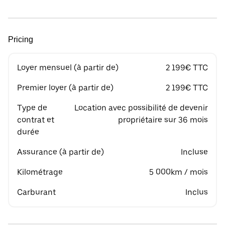
Pricing
Loyer mensuel (à partir de)
2 199€ TTC
Premier loyer (à partir de)
2 199€ TTC
Type de
Location avec possibilité de devenir
contrat et
propriétaire sur 36 mois
durée
Assurance (à partir de)
Incluse
Kilométrage
5 000km / mois
Carburant
Inclus