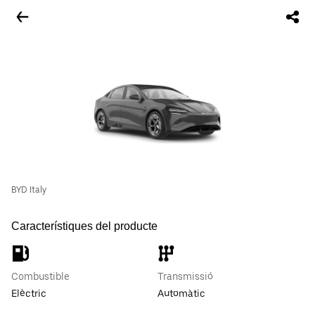
BYD Italy
Característiques del producte
Combustible
Transmissió
Elèctric
Automàtic