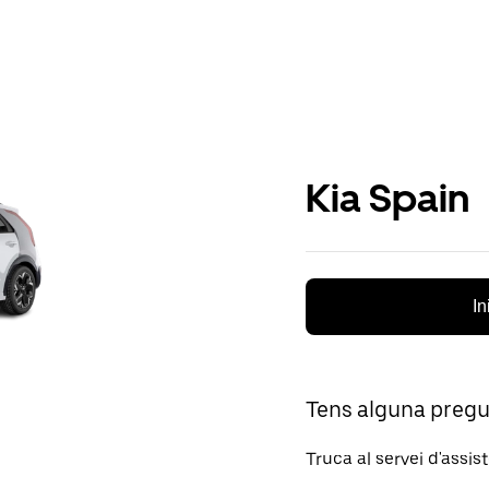
Kia Spain
In
Tens alguna preg
Truca al servei d'assis