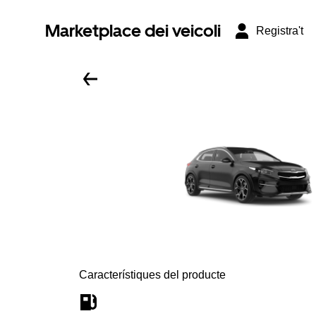
Marketplace dei veicoli
Registra't
Característiques del producte