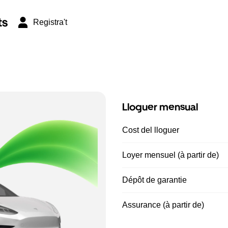
ts
Registra't
Lloguer mensual
Cost del lloguer
Loyer mensuel (à partir de)
Dépôt de garantie
Assurance (à partir de)