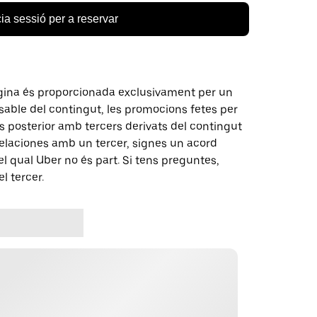
cia sessió per a reservar
gina és proporcionada exclusivament per un
nsable del contingut, les promocions fetes per
 posterior amb tercers derivats del contingut
elaciones amb un tercer, signes un acord
 qual Uber no és part. Si tens preguntes,
l tercer.