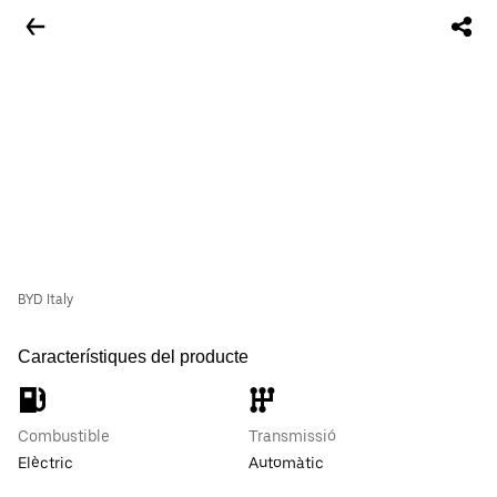
BYD Italy
Característiques del producte
Combustible
Transmissió
Elèctric
Automàtic