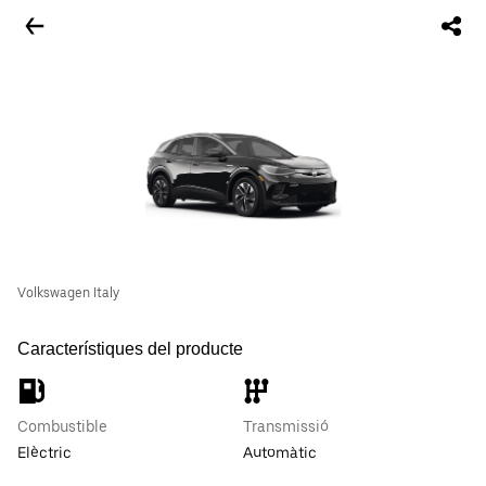
Volkswagen Italy
Característiques del producte
Combustible
Transmissió
Elèctric
Automàtic