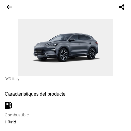
BYD Italy
Característiques del producte
Combustible
Híbrid