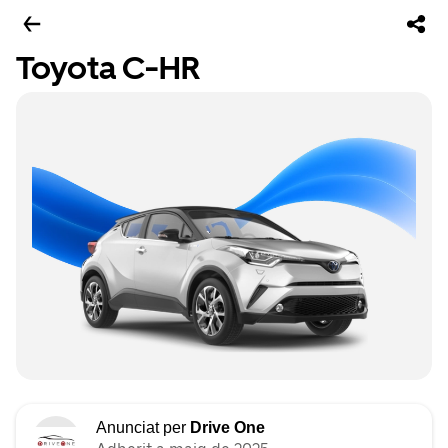
Toyota C-HR
Anunciat per
Drive One