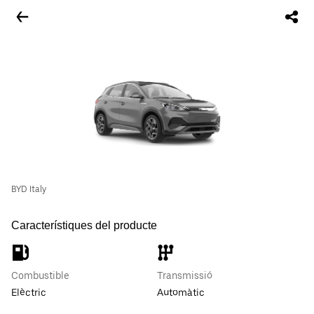
BYD Italy
Característiques del producte
Combustible
Transmissió
Elèctric
Automàtic