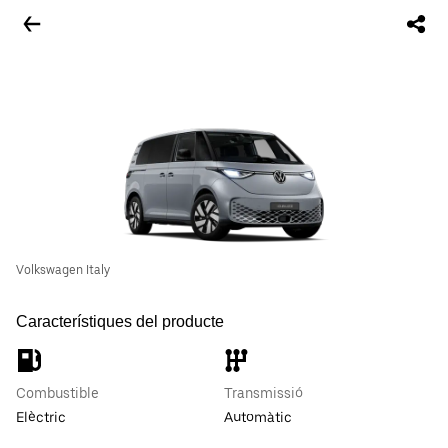
Volkswagen Italy
Característiques del producte
Combustible
Transmissió
Elèctric
Automàtic