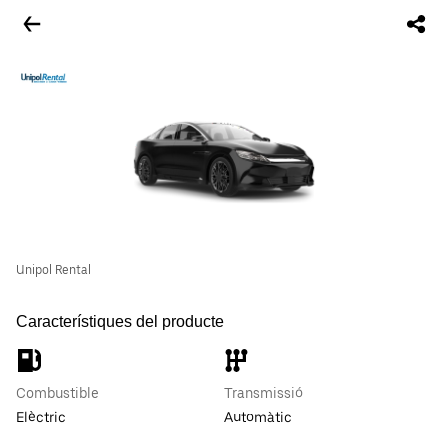
Unipol Rental
Característiques del producte
Combustible
Transmissió
Elèctric
Automàtic