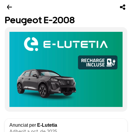
Peugeot E-2008
Anunciat per
E-Lutetia
Adherit a oct. de 2025