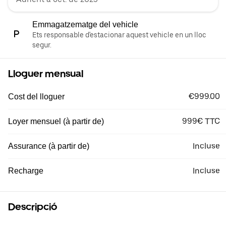
Emmagatzematge del vehicle
Ets responsable d'estacionar aquest vehicle en un lloc
segur.
Lloguer mensual
€999.00
Cost del lloguer
999€ TTC
Loyer mensuel (à partir de)
Incluse
Assurance (à partir de)
Incluse
Recharge
Descripció