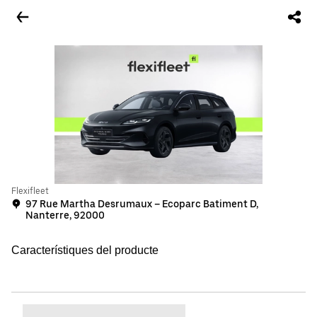
Flexifleet
97 Rue Martha Desrumaux – Ecoparc Batiment D,
Nanterre, 92000
Característiques del producte