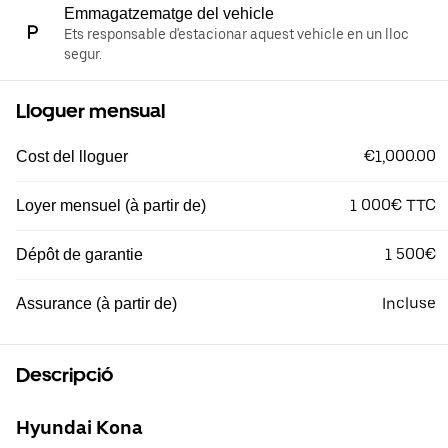
Emmagatzematge del vehicle
Ets responsable d'estacionar aquest vehicle en un lloc
segur.
Lloguer mensual
€1,000.00
Cost del lloguer
1 000€ TTC
Loyer mensuel (à partir de)
1 500€
Dépôt de garantie
Incluse
Assurance (à partir de)
Descripció
Hyundai Kona