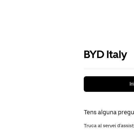
BYD Italy
In
Tens alguna preg
Truca al servei d'assis