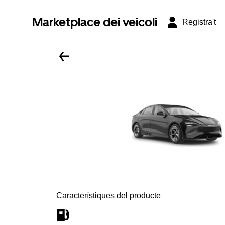
Marketplace dei veicoli
Registra't
Característiques del producte