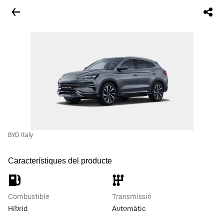
BYD Italy
Característiques del producte
Combustible
Transmissió
Híbrid
Automàtic