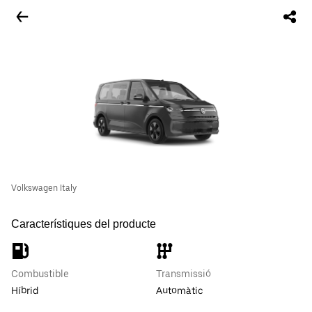
Volkswagen Italy
Característiques del producte
Combustible
Transmissió
Híbrid
Automàtic