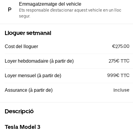
Emmagatzematge del vehicle
Ets responsable d'estacionar aquest vehicle en un lloc
segur.
Lloguer setmanal
€275.00
Cost del lloguer
275€ TTC
Loyer hebdomadaire (à partir de)
999€ TTC
Loyer mensuel (à partir de)
Incluse
Assurance (à partir de)
Descripció
Tesla Model 3