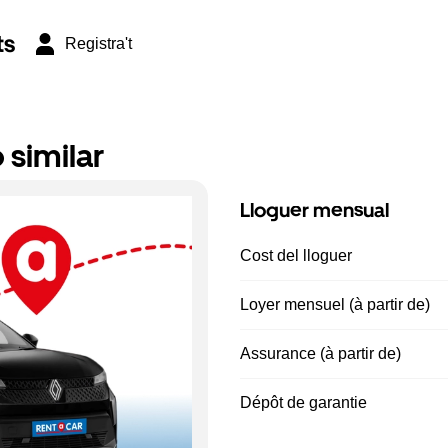
ts
Registra't
 similar
Lloguer mensual
Cost del lloguer
Loyer mensuel (à partir de)
Assurance (à partir de)
Dépôt de garantie