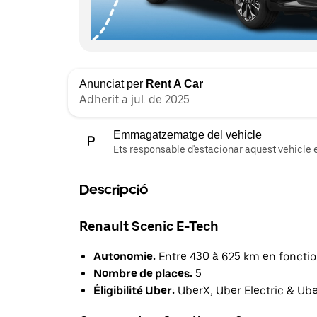
Anunciat per
Rent A Car
Adherit a jul. de 2025
Emmagatzematge del vehicle
Ets responsable d'estacionar aquest vehicle e
Descripció
Renault Scenic E-Tech
Autonomie:
Entre 430 à 625 km en fonction
Nombre de places:
5
Éligibilité Uber:
UberX, Uber Electric & Ub