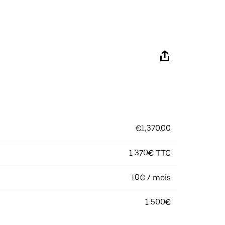
€1,370.00
1 370€ TTC
10€ / mois
1 500€