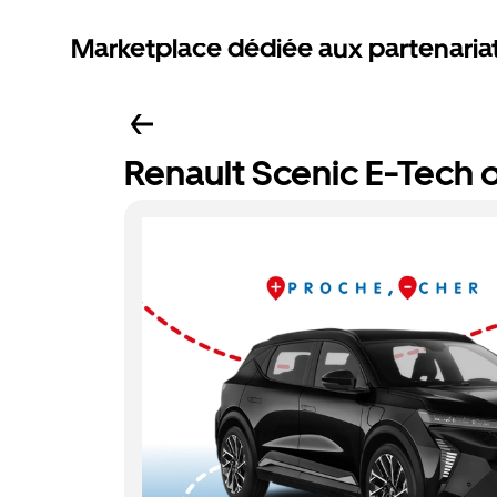
Marketplace dédiée aux partenaria
Renault Scenic E-Tech o