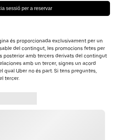
cia sessió per a reservar
gina és proporcionada exclusivament per un
nsable del contingut, les promocions fetes per
 posterior amb tercers derivats del contingut
elaciones amb un tercer, signes un acord
 qual Uber no és part. Si tens preguntes,
l tercer.