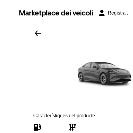
Marketplace dei veicoli
Registra't
Característiques del producte