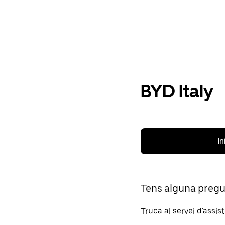
BYD Italy
In
Tens alguna preg
Truca al servei d'assis