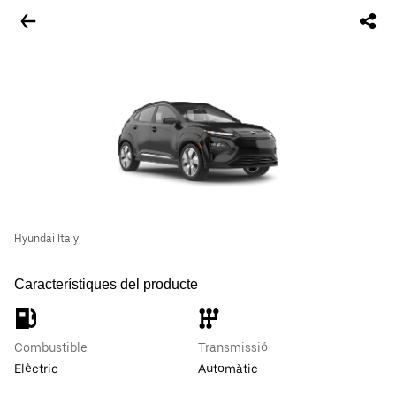
Hyundai Italy
Característiques del producte
Combustible
Transmissió
Elèctric
Automàtic