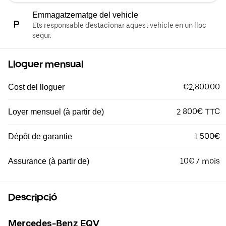
Emmagatzematge del vehicle
Ets responsable d'estacionar aquest vehicle en un lloc
segur.
Lloguer mensual
€2,800.00
Cost del lloguer
2 800€ TTC
Loyer mensuel (à partir de)
1 500€
Dépôt de garantie
10€ / mois
Assurance (à partir de)
Descripció
Mercedes-Benz EQV