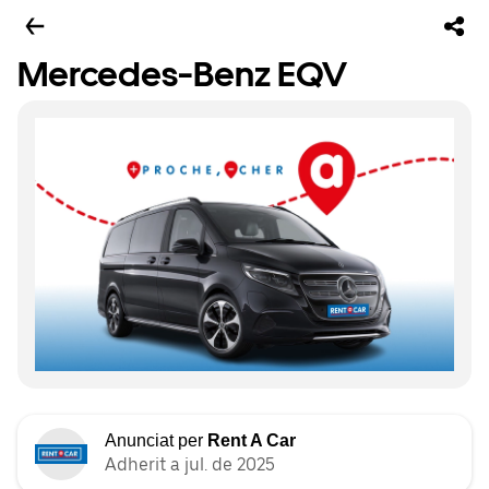
Mercedes-Benz EQV
Anunciat per
Rent A Car
Adherit a jul. de 2025