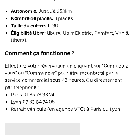
Autonomie:
Jusqu'à 353km
Nombre de places:
8 places
Taille du coffre:
1030 L
Éligibilité Uber:
UberX, Uber Electric, Comfort, Van &
UberXL
Comment ça fonctionne ?
Effectuez votre réservation en cliquant sur "Connectez-
vous" ou “Commencer” pour être recontacté par le
service commercial sous 48 heures. Ou directement
par téléphone :
Paris 01 85 78 38 24
Lyon 07 83 64 74 08
Retrait véhicule (en agence VTC) à Paris ou Lyon