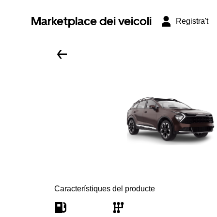
Marketplace dei veicoli
Registra't
Característiques del producte