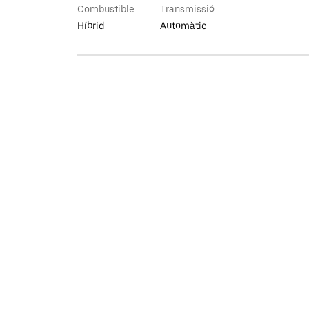
Combustible
Transmissió
Híbrid
Automàtic