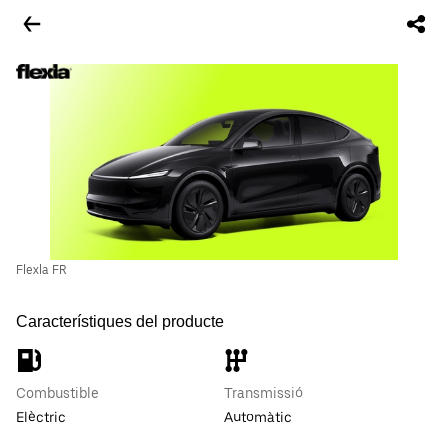
Flexla FR
Característiques del producte
Combustible
Transmissió
Elèctric
Automàtic