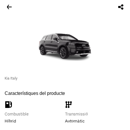
Kia Italy
Característiques del producte
Combustible
Transmissió
Híbrid
Automàtic