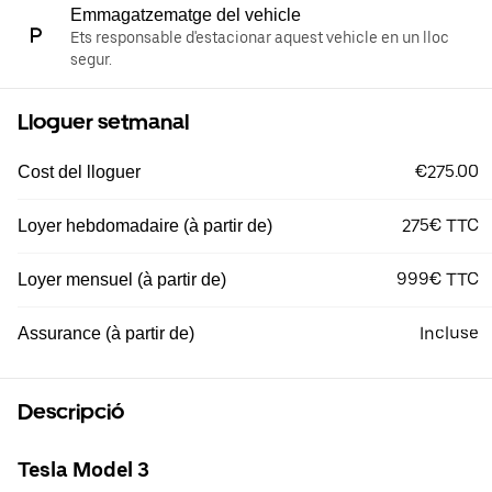
Emmagatzematge del vehicle
Ets responsable d'estacionar aquest vehicle en un lloc
segur.
Lloguer setmanal
€275.00
Cost del lloguer
275€ TTC
Loyer hebdomadaire (à partir de)
999€ TTC
Loyer mensuel (à partir de)
Incluse
Assurance (à partir de)
Descripció
Tesla Model 3