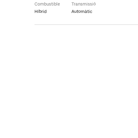
Combustible
Transmissió
Híbrid
Automàtic