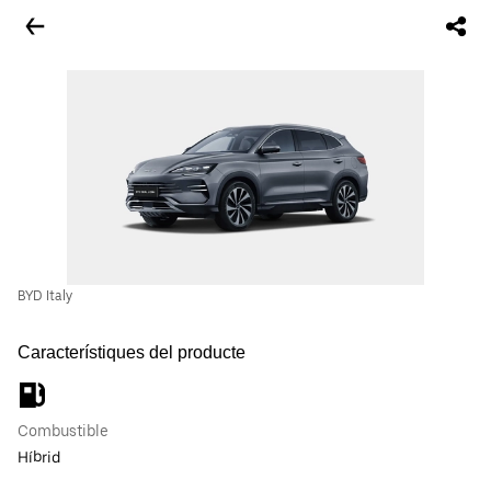
BYD Italy
Característiques del producte
Combustible
Híbrid