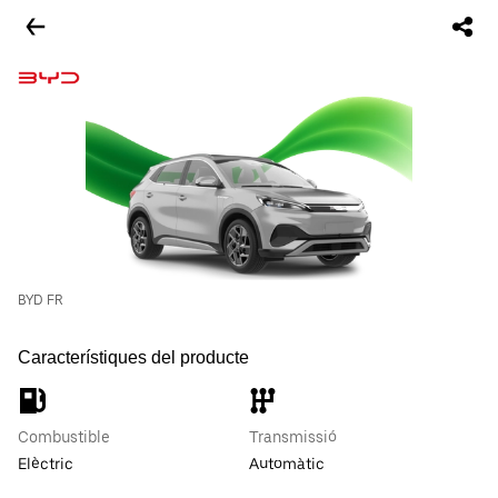
BYD FR
Característiques del producte
Combustible
Transmissió
Elèctric
Automàtic