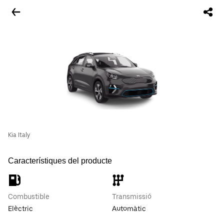
Kia Italy
Característiques del producte
Combustible
Transmissió
Elèctric
Automàtic