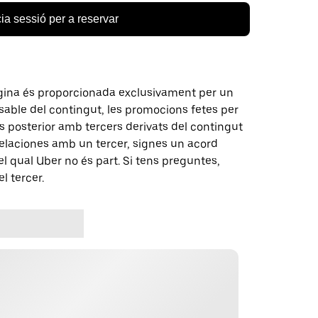
cia sessió per a reservar
gina és proporcionada exclusivament per un
nsable del contingut, les promocions fetes per
 posterior amb tercers derivats del contingut
elaciones amb un tercer, signes un acord
 qual Uber no és part. Si tens preguntes,
l tercer.