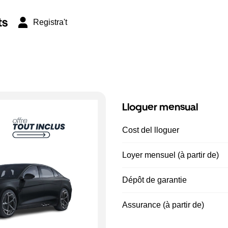
ts
Registra't
Lloguer mensual
Cost del lloguer
Loyer mensuel (à partir de)
Dépôt de garantie
Assurance (à partir de)