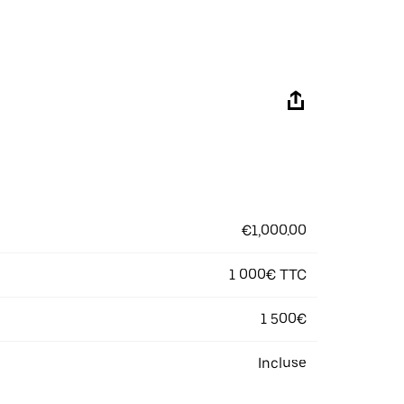
€1,000.00
1 000€ TTC
1 500€
Incluse