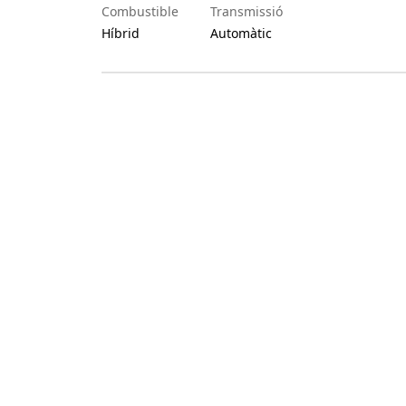
Combustible
Transmissió
Híbrid
Automàtic