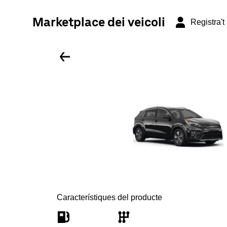
Marketplace dei veicoli
Registra't
Característiques del producte