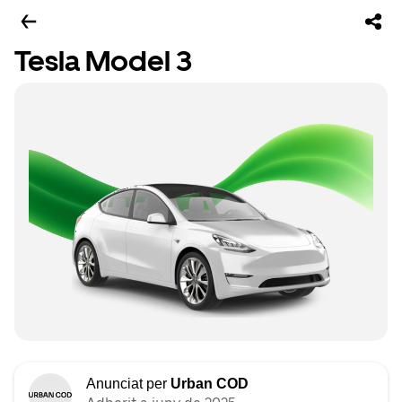
Tesla Model 3
Anunciat per
Urban COD