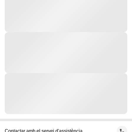
Contactar amb el servei d'assistència