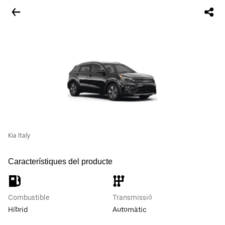
Kia Italy
Característiques del producte
Combustible
Transmissió
Híbrid
Automàtic