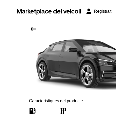
Marketplace dei veicoli
Registra't
Característiques del producte