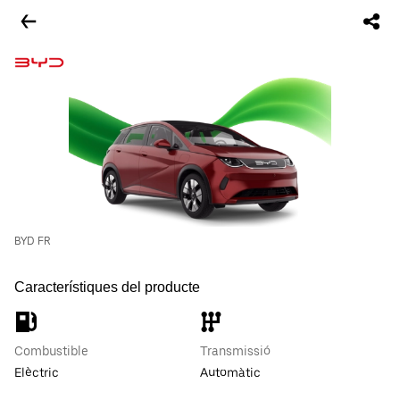
BYD FR
Característiques del producte
Combustible
Transmissió
Elèctric
Automàtic