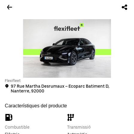
Flexifleet
97 Rue Martha Desrumaux – Ecoparc Batiment D,
Nanterre, 92000
Característiques del producte
Combustible
Transmissió