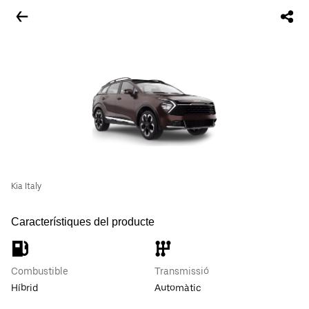
Kia Italy
Característiques del producte
Combustible
Transmissió
Híbrid
Automàtic