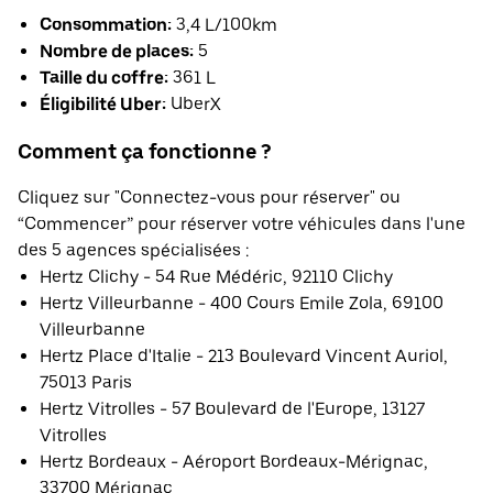
Consommation:
3,4 L/100km
Nombre de places:
5
Taille du coffre:
361 L
Éligibilité Uber:
UberX
Comment ça fonctionne ?
Cliquez sur "Connectez-vous pour réserver" ou
“Commencer” pour réserver votre véhicules dans l'une
des 5 agences spécialisées :
Hertz Clichy - 54 Rue Médéric, 92110 Clichy
Hertz Villeurbanne - 400 Cours Emile Zola, 69100
Villeurbanne
Hertz Place d'Italie - 213 Boulevard Vincent Auriol,
75013 Paris
Hertz Vitrolles - 57 Boulevard de l'Europe, 13127
Vitrolles
Hertz Bordeaux - Aéroport Bordeaux-Mérignac,
33700 Mérignac