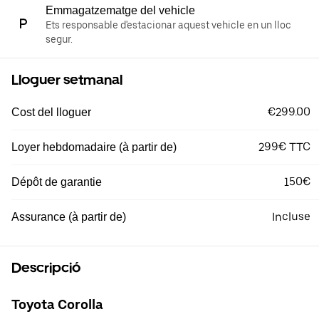
Emmagatzematge del vehicle
Ets responsable d'estacionar aquest vehicle en un lloc
segur.
Lloguer setmanal
€299.00
Cost del lloguer
299€ TTC
Loyer hebdomadaire (à partir de)
150€
Dépôt de garantie
Incluse
Assurance (à partir de)
Descripció
Toyota Corolla